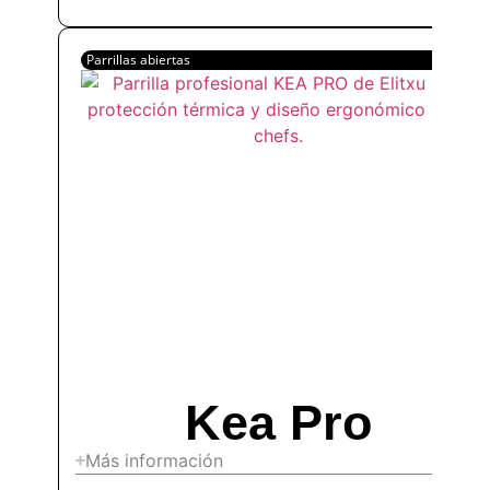
Parrillas abiertas
Kea Pro
Más información