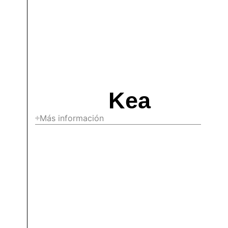
Kea
Más información