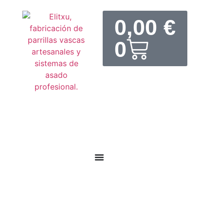
0,00
€
0