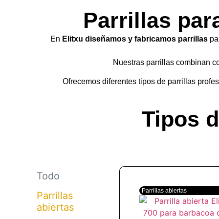
Parrillas par
En
Elitxu
diseñamos y fabricamos parrillas
par
Nuestras parrillas combinan con
Ofrecemos diferentes tipos de parrillas profes
Tipos d
Todo
Parrillas abiertas
Parrillas
abiertas