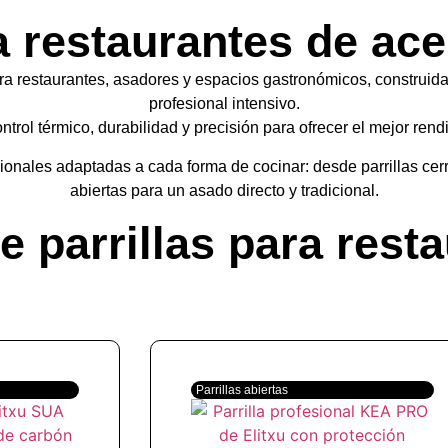
a restaurantes de ac
a restaurantes, asadores y espacios gastronómicos, construid
profesional intensivo.
trol térmico, durabilidad y precisión para ofrecer el mejor rend
ionales adaptadas a cada forma de cocinar: desde parrillas cerra
abiertas para un asado directo y tradicional.
e parrillas para rest
Parrillas abiertas