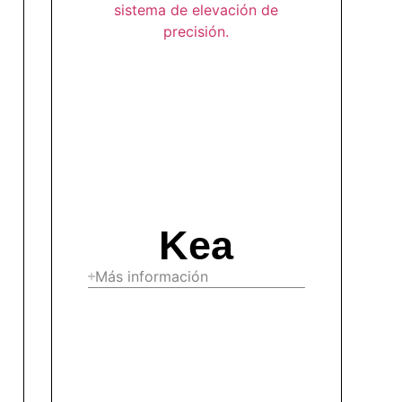
Kea
Más información