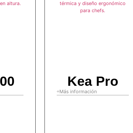
00
Kea Pro
Más información