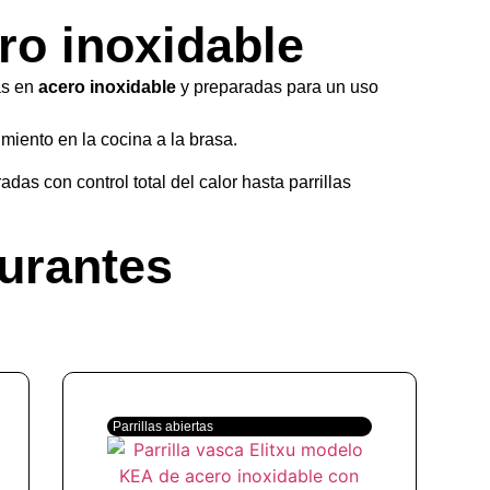
ero inoxidable
as en
acero inoxidable
y preparadas para un uso
imiento en la cocina a la brasa.
das con control total del calor hasta parrillas
aurantes
Parrillas abiertas