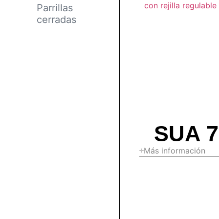
Parrillas
cerradas
SUA 7
Más información