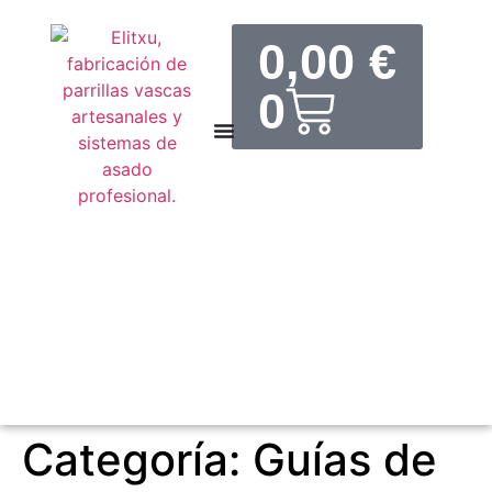
0,00
€
0
Categoría:
Guías de